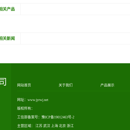
相关产品
相关新闻
司
网站首页
关于我们
产品展示
网址：www.jyrwj.net
版权所有：
工信部备案号：
豫ICP备19012463号-2
主营区域：
江苏
武汉
上海
北京
浙江