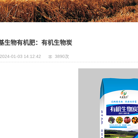
基生物有机肥：有机生物炭
2024-01-03 14:12:42
3890次