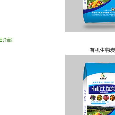
细介绍：
有机生物