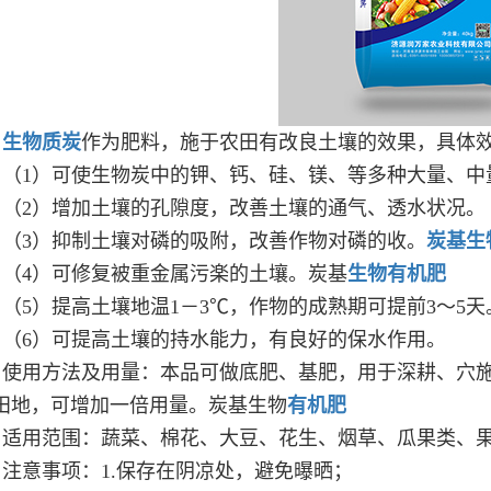
生物质炭
作为肥料，施于农田有改良土壤的效果，具体
（1）可使生物炭中的钾、钙、硅、镁、等多种大量、中
（2）增加土壤的孔隙度，改善土壤的通气、透水状况。
（3）抑制土壤对磷的吸附，改善作物对磷的收。
炭基生
（4）可修复被重金属污楽的土壤。炭基
生物有机肥
（5）提高土壤地温1－3℃，作物的成熟期可提前3～5天
（6）可提高土壤的持水能力，有良好的保水作用。
使用方法及用量：本品可做底肥、基肥，用于深耕、穴施、
田地，可增加一倍用量。炭基生物
有机肥
适用范围：蔬菜、棉花、大豆、花生、烟草、瓜果类、
注意事项：1.保存在阴凉处，避免曝晒；