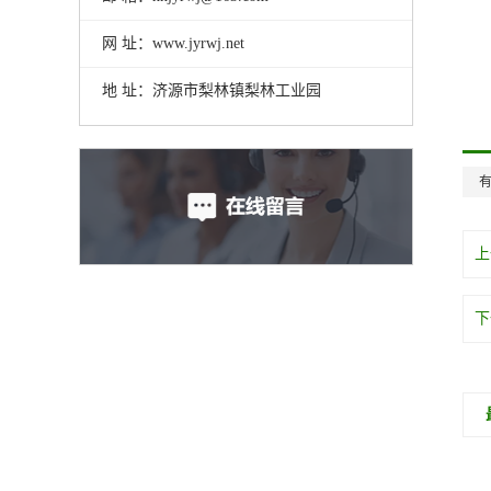
网 址：www.jyrwj.net
地 址：济源市梨林镇梨林工业园
上
下