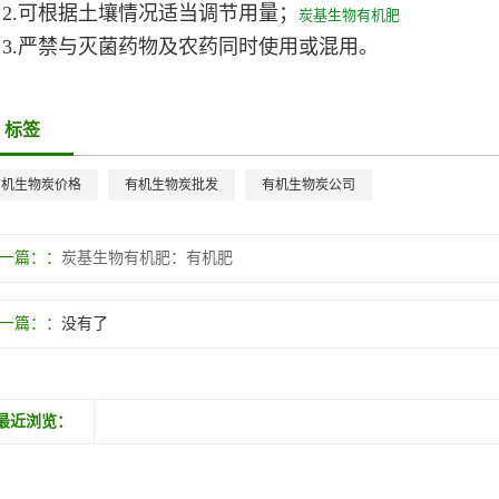
2.可根据土壤情况适当调节用量；
炭基生物有机肥
3.严禁与灭菌药物及农药同时使用或混用。
标签
有机生物炭价格
有机生物炭批发
有机生物炭公司
一篇：
炭基生物有机肥：有机肥
一篇：
没有了
最近浏览：