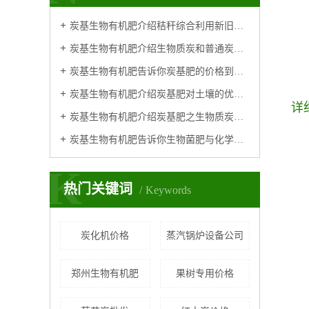
炭基生物有机肥介绍秸秆综合利用新旧技术对比
炭基生物有机肥介绍生物质炭和普通炭有什么区别？
炭基生物有机肥告诉你炭基肥的价格到底贵不贵呢？
炭基生物有机肥介绍炭基肥对土壤的优势体现
详
炭基生物有机肥介绍炭基肥之生物质炭有机肥作用原理
炭基生物有机肥告诉你生物菌肥与化学肥料相比的特点及优势！
K
热门关键词
Keywords
炭化机价格
蒸汽锅炉设备公司
郑州生物有机肥
果树专用价格