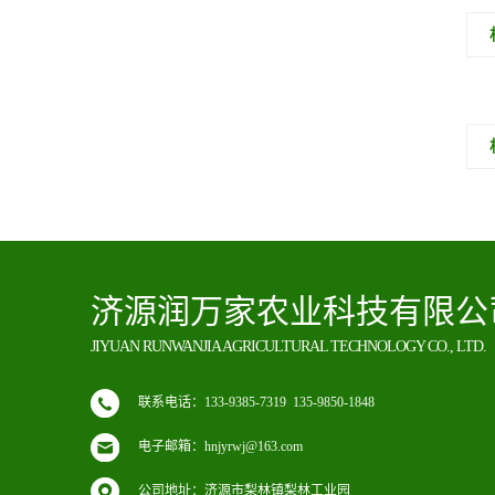
济源润万家农业科技有限公
JIYUAN RUNWANJIA AGRICULTURAL TECHNOLOGY CO., LTD.
联系电话：133-9385-7319 135-9850-1848
电子邮箱：hnjyrwj@163.com
公司地址：济源市梨林镇梨林工业园