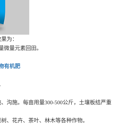
效果为：
量微量元素回田。
物有机肥
。
沟施。每亩用量300-500公斤，土壤板结严重
果树、花卉、茶叶、林木等各种作物。