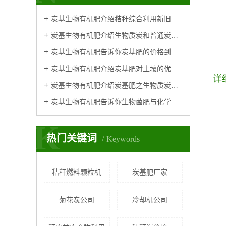
炭基生物有机肥介绍秸秆综合利用新旧技术对比
炭基生物有机肥介绍生物质炭和普通炭有什么区别？
炭基生物有机肥告诉你炭基肥的价格到底贵不贵呢？
炭基生物有机肥介绍炭基肥对土壤的优势体现
详
炭基生物有机肥介绍炭基肥之生物质炭有机肥作用原理
炭基生物有机肥告诉你生物菌肥与化学肥料相比的特点及优势！
K
热门关键词
Keywords
秸秆燃料颗粒机
炭基肥厂家
菊花炭公司
冷却机公司