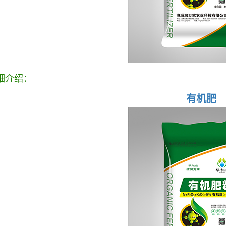
细介绍：
有机肥