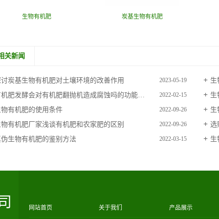
生物有机肥
炭基生物有机肥
相关新闻
探讨炭基生物有机肥对土壤环境的改善作用
生
2023-05-19
机肥发酵会对有机肥翻抛机造成腐蚀吗的功能是什么？
生
2022-02-15
生物有机肥的使用条件
生
2022-09-26
生物有机肥厂家浅谈有机肥和农家肥的区别
选
2022-09-26
真伪生物有机肥的鉴别方法
生
2022-03-15
司
网站首页
关于我们
产品展示