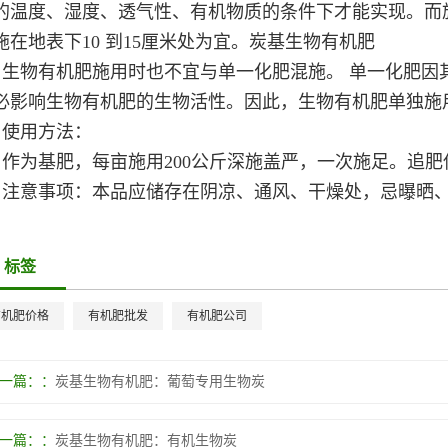
的温度、湿度、透气性、有机物质的条件下才能实现。而
施在地表下10 到15厘米处为宜。
炭基生物有机肥
生物有机肥施用时也不宜与单一化肥混施。 单一化肥因
必影响生物有机肥的生物活性。因此，生物有机肥单独施
使用方法：
作为基肥，每亩施用200公斤深施盖严，一次施足。追
注意事项：本品应储存在阴凉、通风、干燥处，忌曝晒
标签
有机肥价格
有机肥批发
有机肥公司
一篇：
炭基生物有机肥：葡萄专用生物炭
一篇：
炭基生物有机肥：有机生物炭