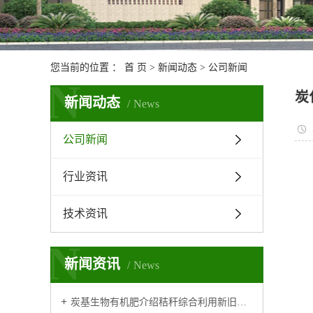
您当前的位置 ：
首 页
>
新闻动态
>
公司新闻
N
炭
新闻动态
News
公司新闻
行业资讯
技术资讯
N
新闻资讯
News
炭基生物有机肥介绍秸秆综合利用新旧技术对比