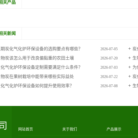
相关产品
相关新闻
近期炭化气化炉环保设备的选购要点有哪些？
炭
2026-07-05
生物炭该怎么用于改良偏黏重的农田土壤
生
2026-07-20
炭化气化炉环保设备定制需要满足什么条件？
为
2026-07-03
生物炭在果树栽培中能带来哪些实际益处
炭
2026-07-22
炭化气化炉环保设备如何提升使用效率？
生
2026-07-08
司
网站首页
关于我们
产品展示