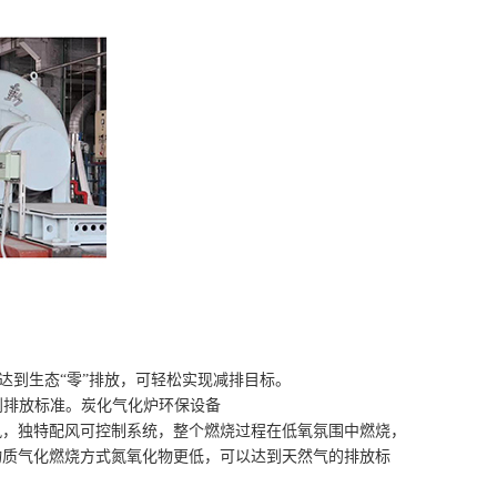
达到生态“零”排放，可轻松实现减排目标。
，达到排放标准。炭化气化炉环保设备
风，独特配风可控制系统，整个燃烧过程在低氧氛围中燃烧，
物质气化燃烧方式氮氧化物更低，可以达到天然气的排放标