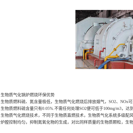
生物质气化锅炉燃烧环保优势
生物质燃料硫、氮含量极低，生物质气化燃烧后排放烟气，SO2、NOx可
生物质燃料硫含量只有0.05%.不需任何处理SO2便可低于100mg/m3
生物质气化燃烧技术，不同于生物质直燃技术，生物质气化系统多级配
个炉膛控制均匀，抑制氮氧化物的生成，对比同样质量的生物质颗粒，生
。