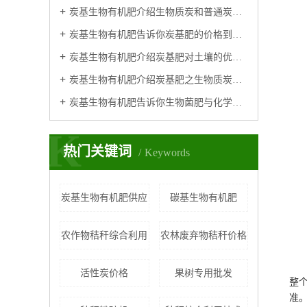
炭基生物有机肥介绍生物质炭和普通炭有什么区别？
炭基生物有机肥告诉你炭基肥的价格到底贵不贵呢？
炭基生物有机肥介绍炭基肥对土壤的优势体现
炭基生物有机肥介绍炭基肥之生物质炭有机肥作用原理
炭基生物有机肥告诉你生物菌肥与化学肥料相比的特点及优势！
K
热门关键词
Keywords
炭基生物有机肥供应
碳基生物有机肥
农作物秸秆综合利用
农林废弃物秸秆价格
活性炭价格
果树专用批发
整
准