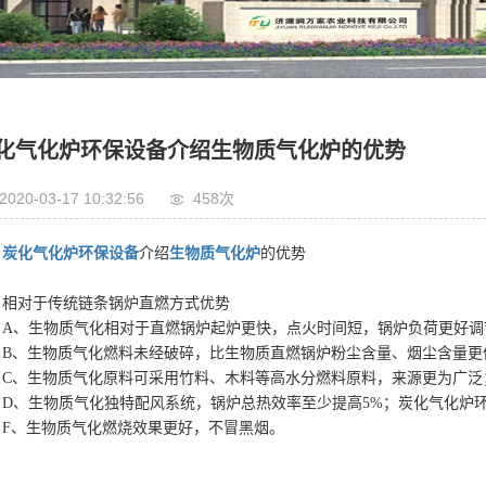
化气化炉环保设备介绍生物质气化炉的优势
2020-03-17 10:32:56
458次
炭化气化炉环保设备
介绍
生物质气化炉
的优势
相对于传统链条锅炉直燃方式优势
A、生物质气化相对于直燃锅炉起炉更快，点火时间短，锅炉负荷更好调
B、生物质气化燃料未经破碎，比生物质直燃锅炉粉尘含量、烟尘含量更
C、生物质气化原料可采用竹料、木料等高水分燃料原料，来源更为广泛
D、生物质气化独特配风系统，锅炉总热效率至少提高5%；炭化气化炉
F、生物质气化燃烧效果更好，不冒黑烟。