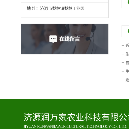
地 址：济源市梨林镇梨林工业园
济源润万家农业科技有限公
JIYUAN RUNWANJIA AGRICULTURAL TECHNOLOGY CO., LTD.