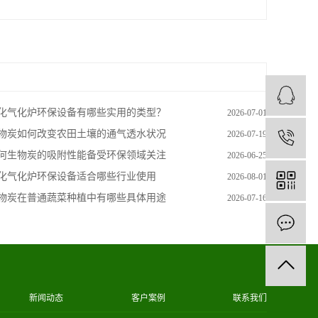
化气化炉环保设备有哪些实用的类型？
2026-07-01
物炭如何改变农田土壤的通气透水状况
2026-07-19
1
何生物炭的吸附性能备受环保领域关注
2026-06-25
化气化炉环保设备适合哪些行业使用
2026-08-01
物炭在普通蔬菜种植中有哪些具体用途
2026-07-16
新闻动态
客户案例
联系我们