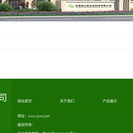
司
网站首页
关于我们
产品展示
网址：www.jyrwj.net
版权所有：