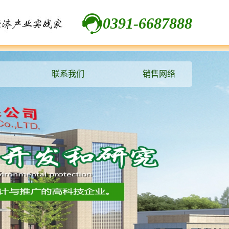
0391-6687888
联系我们
销售网络