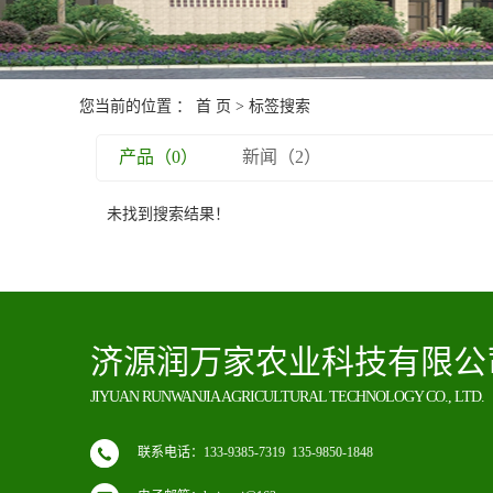
您当前的位置 ：
首 页
> 标签搜索
产品（0）
新闻（2）
未找到搜索结果！
济源润万家农业科技有限公
JIYUAN RUNWANJIA AGRICULTURAL TECHNOLOGY CO., LTD.
联系电话：133-9385-7319 135-9850-1848